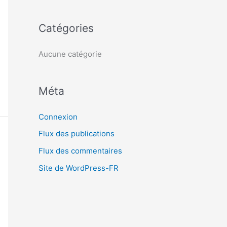
c
h
Catégories
e
r
Aucune catégorie
:
Méta
Connexion
Flux des publications
Flux des commentaires
Site de WordPress-FR