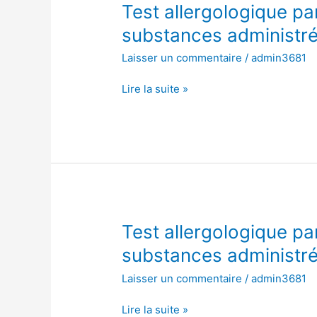
Test
Test allergologique pa
allergologique
substances administré
par
Laisser un commentaire
/
admin3681
injection
intradermique
Lire la suite »
de
substances
administrées
à
concentration
fixe
Test
Test allergologique pa
allergologique
substances administré
par
Laisser un commentaire
/
admin3681
injection
intradermique
Lire la suite »
de