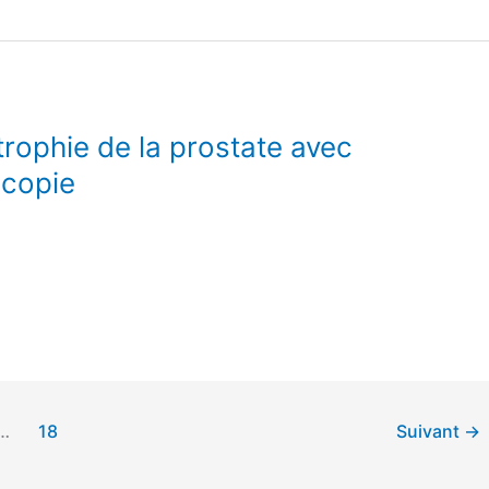
rophie de la prostate avec
scopie
…
18
Suivant
→