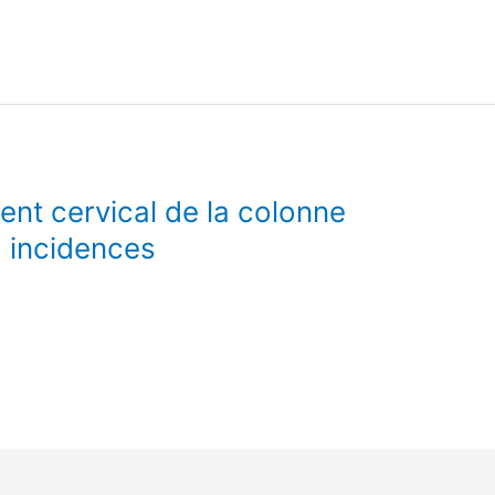
nt cervical de la colonne
2 incidences