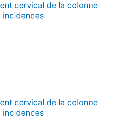
nt cervical de la colonne
2 incidences
nt cervical de la colonne
2 incidences