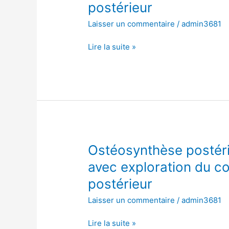
postérieur
la
colonne
Laisser un commentaire
/
admin3681
vertébrale
avec
Lire la suite »
exploration
du
contenu
canalaire,
par
abord
postérieur
Ostéosynthèse
Ostéosynthèse postéri
postérieure
avec exploration du co
de
postérieur
la
colonne
Laisser un commentaire
/
admin3681
vertébrale
avec
Lire la suite »