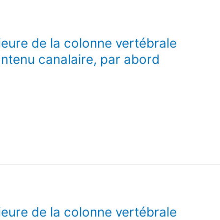
eure de la colonne vertébrale
ntenu canalaire, par abord
eure de la colonne vertébrale