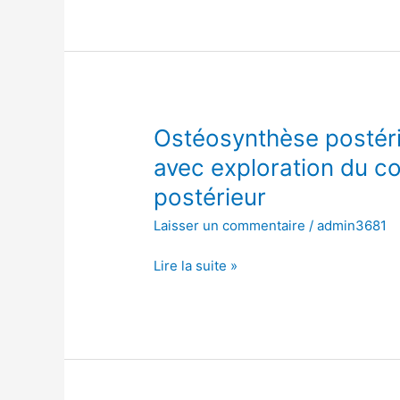
contenu
canalaire,
par
abord
postérieur
Ostéosynthèse
Ostéosynthèse postéri
postérieure
avec exploration du co
de
postérieur
la
colonne
Laisser un commentaire
/
admin3681
vertébrale
avec
Lire la suite »
exploration
du
contenu
canalaire,
par
abord