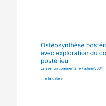
exploration
du
contenu
canalaire,
par
abord
postérieur
Ostéosynthèse
Ostéosynthèse postéri
postérieure
avec exploration du co
de
postérieur
la
colonne
Laisser un commentaire
/
admin3681
vertébrale
avec
Lire la suite »
exploration
du
contenu
canalaire,