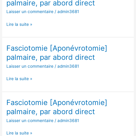
palmaire, par abord direct
palmaire,
Laisser un commentaire
/
admin3681
par
abord
Lire la suite »
direct
Fasciotomie [Aponévrotomie]
Fasciotomie
[Aponévrotomie]
palmaire, par abord direct
palmaire,
Laisser un commentaire
/
admin3681
par
abord
Lire la suite »
direct
Fasciotomie [Aponévrotomie]
Fasciotomie
[Aponévrotomie]
palmaire, par abord direct
palmaire,
Laisser un commentaire
/
admin3681
par
abord
Lire la suite »
direct