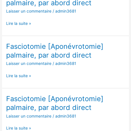
palmaire, par abord direct
palmaire,
Laisser un commentaire
/
admin3681
par
abord
Lire la suite »
direct
Fasciotomie [Aponévrotomie]
Fasciotomie
[Aponévrotomie]
palmaire, par abord direct
palmaire,
Laisser un commentaire
/
admin3681
par
abord
Lire la suite »
direct
Fasciotomie [Aponévrotomie]
Fasciotomie
[Aponévrotomie]
palmaire, par abord direct
palmaire,
Laisser un commentaire
/
admin3681
par
abord
Lire la suite »
direct