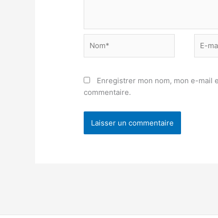
Nom*
E-
mail*
Enregistrer mon nom, mon e-mail e
commentaire.