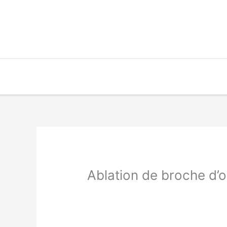
Aller
au
contenu
Ablation de broche d’