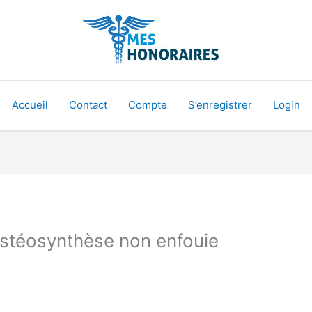
Accueil
Contact
Compte
S’enregistrer
Login
ostéosynthèse non enfouie