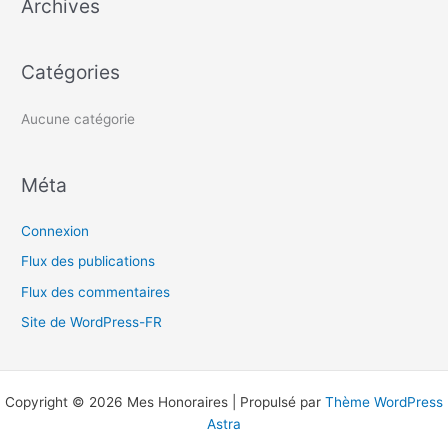
Archives
r
c
h
Catégories
e
r
Aucune catégorie
:
Méta
Connexion
Flux des publications
Flux des commentaires
Site de WordPress-FR
Copyright © 2026 Mes Honoraires | Propulsé par
Thème WordPress
Astra