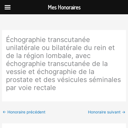
Aller
Mes Honoraires
au
contenu
Échographie transcutanée
unilatérale ou bilatérale du rein et
de la région lombale, avec
échographie transcutanée de la
vessie et échographie de la
prostate et des vésicules séminales
par voie rectale
←
Honoraire précédent
Honoraire suivant
→