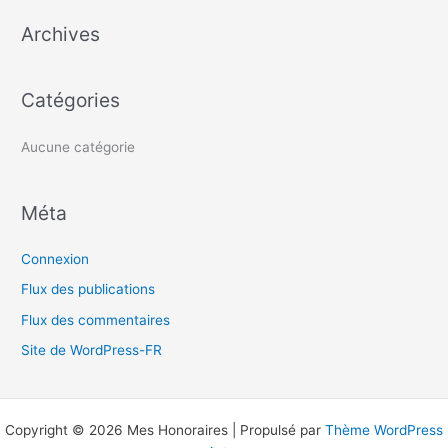
e
Archives
r
c
h
Catégories
e
r
Aucune catégorie
:
Méta
Connexion
Flux des publications
Flux des commentaires
Site de WordPress-FR
Copyright © 2026 Mes Honoraires | Propulsé par
Thème WordPress