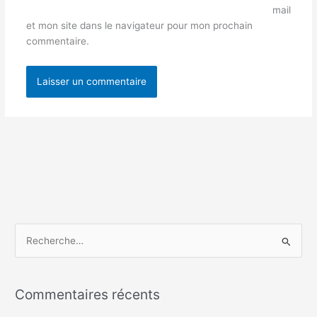
mail
et mon site dans le navigateur pour mon prochain
commentaire.
R
e
c
Commentaires récents
h