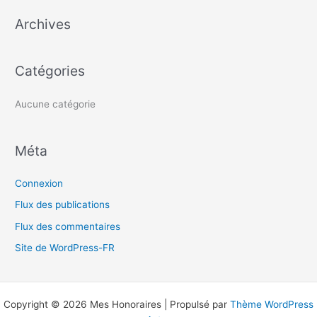
e
Archives
r
c
h
Catégories
e
r
Aucune catégorie
:
Méta
Connexion
Flux des publications
Flux des commentaires
Site de WordPress-FR
Copyright © 2026 Mes Honoraires | Propulsé par
Thème WordPress