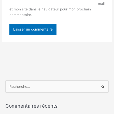
mail
et mon site dans le navigateur pour mon prochain
commentaire.
R
e
c
Commentaires récents
h