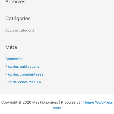
Archives
r
c
h
Catégories
e
r
Aucune catégorie
:
Méta
Connexion
Flux des publications
Flux des commentaires
Site de WordPress-FR
Copyright © 2026 Mes Honoraires | Propulsé par
Thème WordPress
Astra