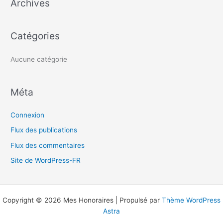
Archives
r
c
h
Catégories
e
r
Aucune catégorie
:
Méta
Connexion
Flux des publications
Flux des commentaires
Site de WordPress-FR
Copyright © 2026 Mes Honoraires | Propulsé par
Thème WordPress
Astra