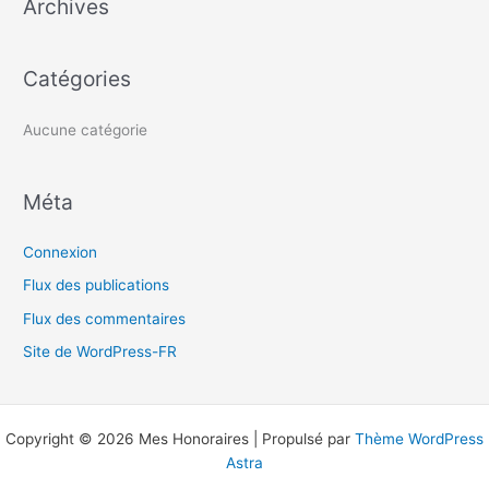
Archives
r
c
h
Catégories
e
r
Aucune catégorie
:
Méta
Connexion
Flux des publications
Flux des commentaires
Site de WordPress-FR
Copyright © 2026 Mes Honoraires | Propulsé par
Thème WordPress
Astra