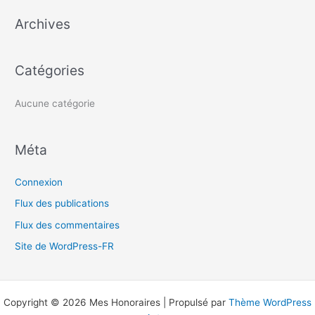
e
Archives
r
c
h
Catégories
e
r
Aucune catégorie
:
Méta
Connexion
Flux des publications
Flux des commentaires
Site de WordPress-FR
Copyright © 2026 Mes Honoraires | Propulsé par
Thème WordPress