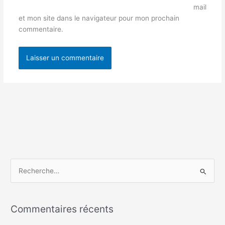
mail
et mon site dans le navigateur pour mon prochain
commentaire.
R
e
c
Commentaires récents
h