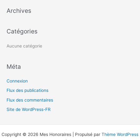
e
Archives
r
c
h
Catégories
e
r
Aucune catégorie
:
Méta
Connexion
Flux des publications
Flux des commentaires
Site de WordPress-FR
Copyright © 2026 Mes Honoraires | Propulsé par
Thème WordPress