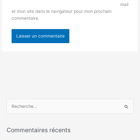
mail
et mon site dans le navigateur pour mon prochain
commentaire.
R
e
c
Commentaires récents
h