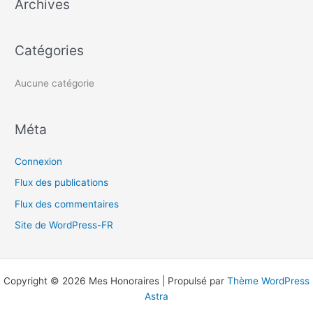
Archives
r
c
h
Catégories
e
r
Aucune catégorie
:
Méta
Connexion
Flux des publications
Flux des commentaires
Site de WordPress-FR
Copyright © 2026 Mes Honoraires | Propulsé par
Thème WordPress
Astra