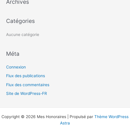
Archives
r
c
h
Catégories
e
r
Aucune catégorie
:
Méta
Connexion
Flux des publications
Flux des commentaires
Site de WordPress-FR
Copyright © 2026 Mes Honoraires | Propulsé par
Thème WordPress
Astra