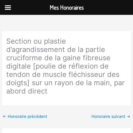
Aller
Mes Honoraires
au
contenu
Section ou plastie
d’agrandissement de la partie
cruciforme de la gaine fibreuse
digitale [poulie de réflexion de
tendon de muscle fléchisseur des
doigts] sur un rayon de la main, par
abord direct
←
Honoraire précédent
Honoraire suivant
→