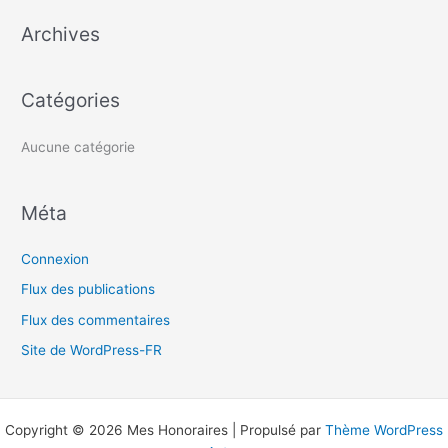
e
Archives
r
c
h
Catégories
e
r
Aucune catégorie
:
Méta
Connexion
Flux des publications
Flux des commentaires
Site de WordPress-FR
Copyright © 2026 Mes Honoraires | Propulsé par
Thème WordPress