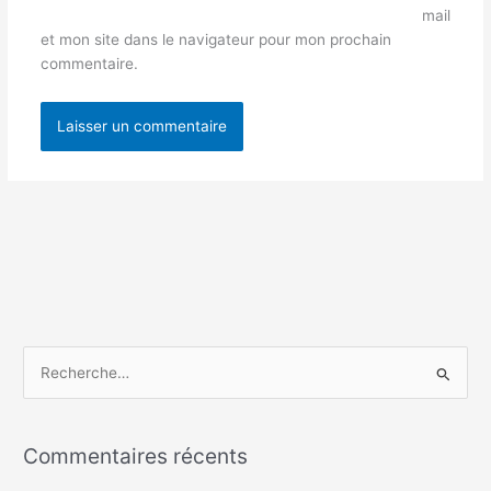
mail
et mon site dans le navigateur pour mon prochain
commentaire.
R
e
c
Commentaires récents
h