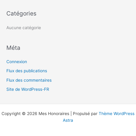
c
h
Catégories
e
r
Aucune catégorie
:
Méta
Connexion
Flux des publications
Flux des commentaires
Site de WordPress-FR
Copyright © 2026 Mes Honoraires | Propulsé par
Thème WordPress
Astra